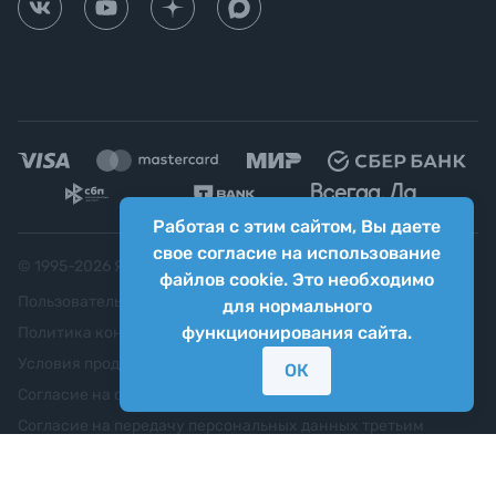
Работая с этим сайтом, Вы даете
свое согласие на использование
© 1995-
2026
Яркий фотомаркет ("Яркий Мир")
файлов cookie. Это необходимо
Пользовательское соглашение
для нормального
функционирования сайта.
Политика конфиденциальности
Условия продажи
ОК
Согласие на обработку персональных данных
Согласие на передачу персональных данных третьим
лицам