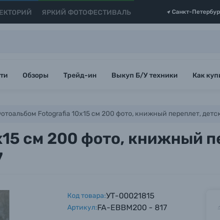
ЕКТОРИЙ
ЯРКИЙ ФОТОФЕСТИВАЛЬ
Санкт-Петербур
ти
Обзоры
Трейд-ин
Выкуп Б/У техники
Как куп
отоальбом Fotografia 10x15 см 200 фото, книжный переплет, дет
x15 см 200 фото, книжный п
7
УТ-00021815
Код товара:
FA-EBBM200 - 817
Артикул: