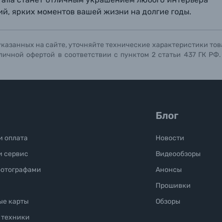
й, ярких моментов вашей жизни на долгие годы.
Отправить вопрос
Отправить вопрос
Отправить вопрос
указанных на сайте, уточняйте технические характеристики тов
личной офертой в соответствии с пунктом 2 статьи 437 ГК РФ
Блог
и оплата
Новости
и сервис
Видеообзоры
фотографами
Анонсы
Прошивки
ые карты
Обзоры
 техники