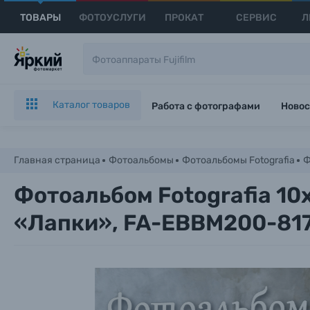
ТОВАРЫ
ФОТОУСЛУГИ
ПРОКАТ
СЕРВИС
Л
Каталог товаров
Работа с фотографами
Новос
Главная страница
Фотоальбомы
Фотоальбомы Fotografia
Ф
Фотоальбом Fotografia 10
«Лапки», FA-EBBM200-81