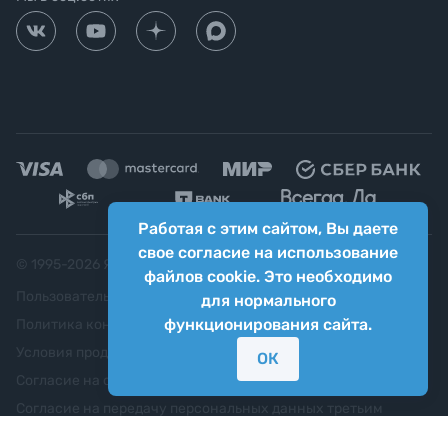
Работая с этим сайтом, Вы даете
свое согласие на использование
© 1995-
2026
Яркий фотомаркет ("Яркий Мир")
файлов cookie. Это необходимо
Пользовательское соглашение
для нормального
функционирования сайта.
Политика конфиденциальности
Условия продажи
ОК
Согласие на обработку персональных данных
Согласие на передачу персональных данных третьим
лицам