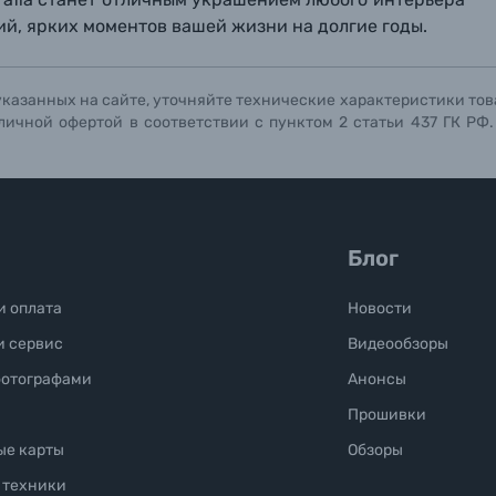
й, ярких моментов вашей жизни на долгие годы.
Отправить вопрос
Отправить вопрос
Отправить вопрос
указанных на сайте, уточняйте технические характеристики тов
личной офертой в соответствии с пунктом 2 статьи 437 ГК РФ
Блог
и оплата
Новости
и сервис
Видеообзоры
фотографами
Анонсы
Прошивки
ые карты
Обзоры
 техники