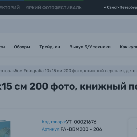
ЕКТОРИЙ
ЯРКИЙ ФОТОФЕСТИВАЛЬ
Санкт-Петербур
ти
Обзоры
Трейд-ин
Выкуп Б/У техники
Как куп
отоальбом Fotografia 10x15 см 200 фото, книжный переплет, дет
x15 см 200 фото, книжный п
УТ-00021676
Код товара:
FA-BBM200 - 206
Артикул: