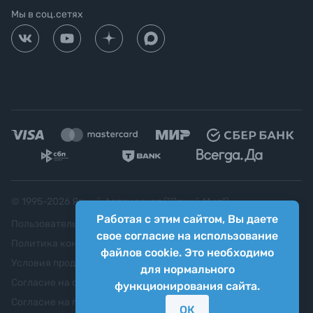
Мы в соц.сетях
© 1995-
2026
Яркий фотомаркет ("Яркий Мир")
Работая с этим сайтом, Вы даете
Пользовательское соглашение
свое согласие на использование
Политика конфиденциальности
файлов cookie. Это необходимо
Условия продажи
для нормального
Согласие на обработку персональных данных
функционирования сайта.
Согласие на передачу персональных данных третьим
ОК