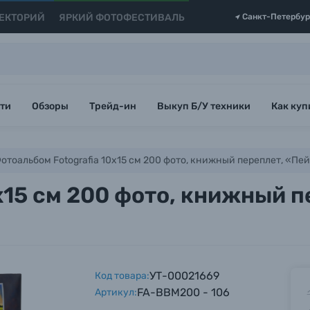
ЕКТОРИЙ
ЯРКИЙ ФОТОФЕСТИВАЛЬ
Санкт-Петербур
ти
Обзоры
Трейд-ин
Выкуп Б/У техники
Как куп
отоальбом Fotografia 10x15 см 200 фото, книжный переплет, «П
x15 см 200 фото, книжный п
УТ-00021669
Код товара:
FA-BBM200 - 106
Артикул: