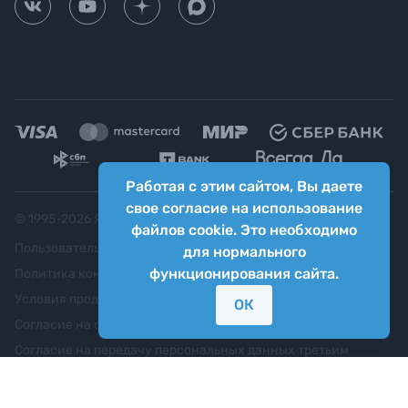
Работая с этим сайтом, Вы даете
свое согласие на использование
© 1995-
2026
Яркий фотомаркет ("Яркий Мир")
файлов cookie. Это необходимо
Пользовательское соглашение
для нормального
функционирования сайта.
Политика конфиденциальности
Условия продажи
ОК
Согласие на обработку персональных данных
Согласие на передачу персональных данных третьим
лицам