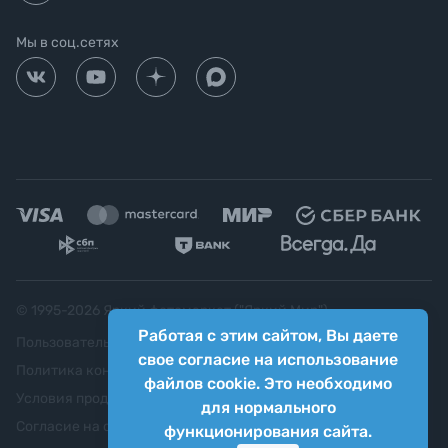
Мы в соц.сетях
© 1995-
2026
Яркий фотомаркет ("Яркий Мир")
Работая с этим сайтом, Вы даете
Пользовательское соглашение
свое согласие на использование
Политика конфиденциальности
файлов cookie. Это необходимо
Условия продажи
для нормального
Согласие на обработку персональных данных
функционирования сайта.