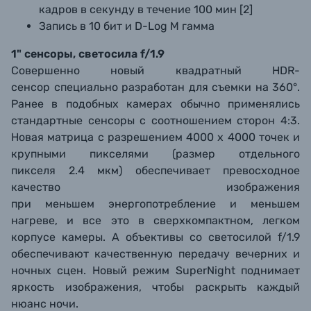
кадров в секунду в течение 100 мин [2]
Запись в 10 бит и D-Log M гамма
1" сенсоры, светосила f/1.9
Совершенно новый квадратный HDR-
сенсор специально разработан для съемки на 360°.
Ранее в подобных камерах обычно применялись
стандартные сенсоры с соотношением сторон 4:3.
Новая матрица с разрешением 4000 х 4000 точек и
крупными пикселями (размер отдельного
пикселя 2.4 мкм) обеспечивает превосходное
качество изображения
при меньшем энергопотребление и меньшем
нагреве, и все это в сверхкомпактном, легком
корпусе камеры. А объективы со светосилой f/1.9
обеспечивают качественную передачу вечерних и
ночных сцен. Новый режим SuperNight поднимает
яркость изображения, чтобы раскрыть каждый
нюанс ночи.