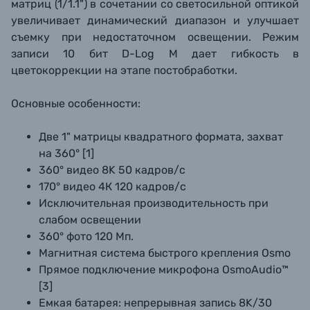
матриц (1/1.1") в сочетании со светосильной оптикой
увеличивает динамический диапазон и улучшает
съемку при недостаточном освещении. Режим
записи
10 бит
D-Log M дает гибкость в
цветокоррекции на этапе постобработки.
Основные особенности:
Две 1" матрицы квадратного формата, захват
на 360° [1]
360° видео 8K 50 кадров/с
170° видео 4К 120 кадров/с
Исключительная производительность при
слабом освещении
360° фото 120 Мп.
Магнитная система быстрого крепления Osmo
Прямое подключение микрофона OsmoAudio™
[3]
Емкая батарея: непрерывная запись 8K/30