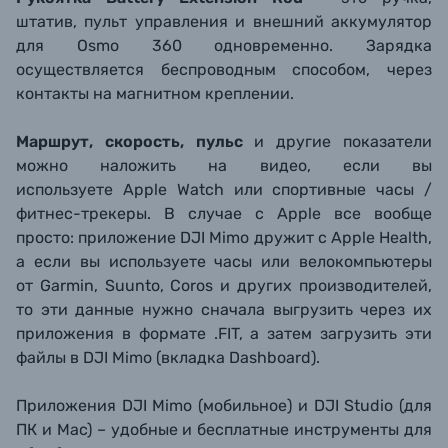
штатив, пульт управления и внешний аккумулятор
для Osmo 360 одновременно. Зарядка
осуществляется беспроводным способом, через
контакты на магнитном креплении.
Маршрут, скорость, пульс
и другие показатели
можно наложить на видео, если вы
используете Apple Watch или спортивные часы /
фитнес-трекеры. В случае с Apple все вообще
просто: приложение DJI Mimo дружит с Apple Health,
а если вы используете часы или велокомпьютеры
от Garmin, Suunto, Coros и других производителей,
то эти данные нужно сначала выгрузить через их
приложения в формате .FIT, а затем загрузить эти
файлы в DJI Mimo (вкладка Dashboard).
Приложения DJI Mimo (мобильное) и DJI Studio (для
ПК и Mac) – удобные и бесплатные инструменты для