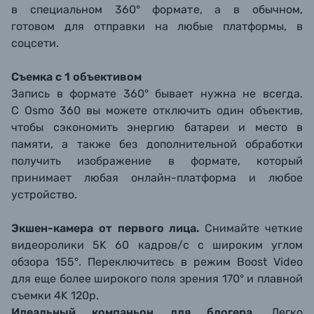
в специальном 360° формате, а в обычном,
готовом для отправки на любые платформы, в
соцсети.
Съемка с 1 объективом
Запись в формате 360° бывает нужна не всегда.
С Osmo 360 вы можете отключить один объектив,
чтобы сэкономить энергию батареи и место в
памяти, а также без дополнительной обработки
получить изображение в формате, который
принимает любая онлайн-платформа и любое
устройство.
Экшен-камера от первого лица.
Снимайте четкие
видеоролики 5K 60 кадров/с с широким углом
обзора 155°. Переключитесь в режим Boost Video
для еще более широкого поля зрения 170° и плавной
съемки 4K 120р.
Идеальный компаньон для блогера.
Легко