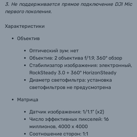
3. Не поддерживается прямое подключение DJI Mic
первого поколения.
Характеристики
Объектив
Оптический зум:
нет
Объектив:
2 объектива f/1.9, 360° обзор
Стабилизатор изображения:
электронный,
RockSteady 3.0 + 360° HorizonSteady
Диаметр светофильтра:
установка
светофильтров не предусмотрена
Матрица
Датчик изображения:
1/1.1" (х2)
Число эффективных пикселей:
16
миллионов, 4000 х 4000
Соотношение сторон:
1:1