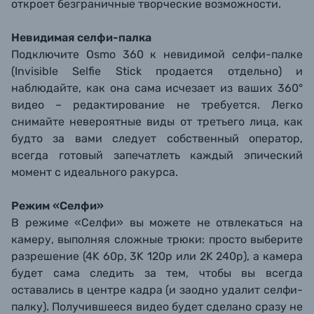
откроет безграничные творческие возможности.
Невидимая селфи-палка
Подключите Osmo 360 к невидимой селфи-палке
(Invisible Selfie Stick продается отдельно) и
наблюдайте, как она сама исчезает из ваших 360°
видео – редактирование не требуется. Легко
снимайте невероятные виды от третьего лица, как
будто за вами следует собственный оператор,
всегда готовый запечатлеть каждый эпический
момент с идеального ракурса.
Режим «Селфи»
В режиме «Селфи» вы можете не отвлекаться на
камеру, выполняя сложные трюки: просто выберите
разрешение (4K 60р, 3K 120р или 2K 240р), а камера
будет сама следить за тем, чтобы вы всегда
оставались в центре кадра (и заодно удалит селфи-
палку). Получившееся видео будет сделано сразу не