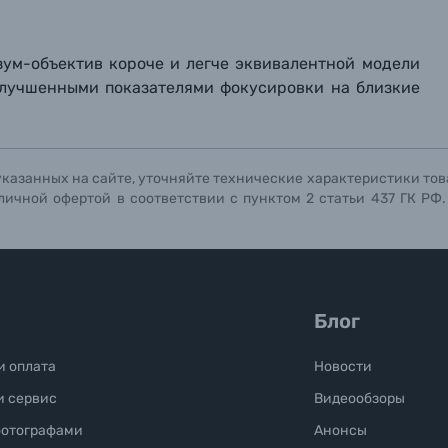
зум-объектив короче и легче эквивалентной модели
 улучшенными показателями фокусировки на близкие
указанных на сайте, уточняйте технические характеристики тов
личной офертой в соответствии с пунктом 2 статьи 437 ГК РФ
Блог
и оплата
Новости
и сервис
Видеообзоры
фотографами
Анонсы