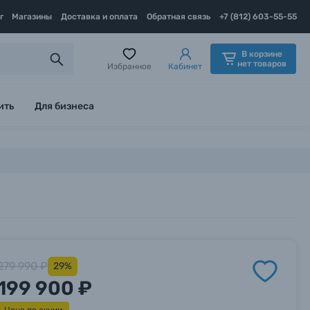
г
Магазины
Доставка и оплата
Обратная связь
+7 (812) 603-55-55
В корзине
нет товаров
Избранное
Кабинет
ить
Для бизнеса
279 990 ₽
29%
199 900 ₽