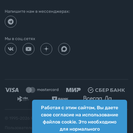
Напишите нам в мессенджерах:
Мы в соц.сетях
Работая с этим сайтом, Вы даете
свое согласие на использование
© 1995-
2026
Яркий фотомаркет ("Яркий Мир")
файлов cookie. Это необходимо
Пользовательское соглашение
для нормального