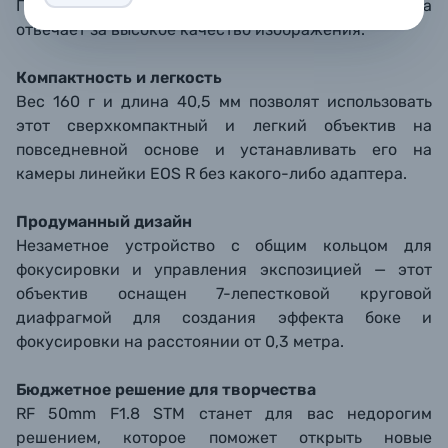
Покрытие Super Spectra на элементах объектива
отвечает за высокое качество изображения.
Компактность и легкость
Вес 160 г и длина 40,5 мм позволят использовать
этот сверхкомпактный и легкий объектив на
повседневной основе и устанавливать его на
камеры линейки EOS R без какого-либо адаптера.
Продуманный дизайн
Незаметное устройство с общим кольцом для
фокусировки и управления экспозицией — этот
объектив оснащен 7-лепестковой круговой
диафрагмой для создания эффекта боке и
фокусировки на расстоянии от 0,3 метра.
Бюджетное решение для творчества
RF 50mm F1.8 STM станет для вас недорогим
решением, которое поможет открыть новые