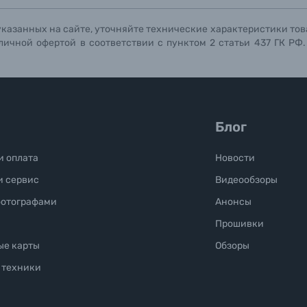
указанных на сайте, уточняйте технические характеристики тов
личной офертой в соответствии с пунктом 2 статьи 437 ГК РФ
Блог
и оплата
Новости
и сервис
Видеообзоры
фотографами
Анонсы
Прошивки
ые карты
Обзоры
 техники