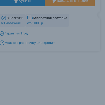
Купить
Заказать в 1 клик
В наличии
Бесплатная доставка
в
1
магазине
от 5 000 р
Гарантия 1 год
Можно в рассрочку или кредит