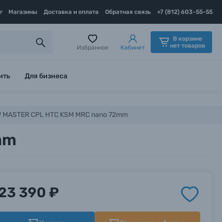
г
Магазины
Доставка и оплата
Обратная связь
+7 (812) 603-55-55
В корзине
нет товаров
Избранное
Кабинет
ить
Для бизнеса
 MASTER CPL HTC KSM MRC nano 72mm
mm
23 390 ₽