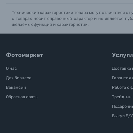
Технические характеристики товара могут отличаться от 
о товарах носит справочный характер и не является пуб
желаемых функций и характеристик.
Фотомаркет
Услуги
О нас
Доставка 
Для бизнеса
Гарантия 
Вакансии
Работа с 
Обратная связь
Трейд-ин
Подарочн
Выкуп Б/У