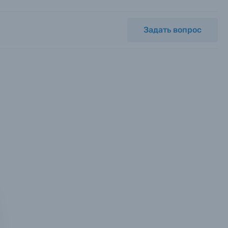
Задать вопрос
мся с