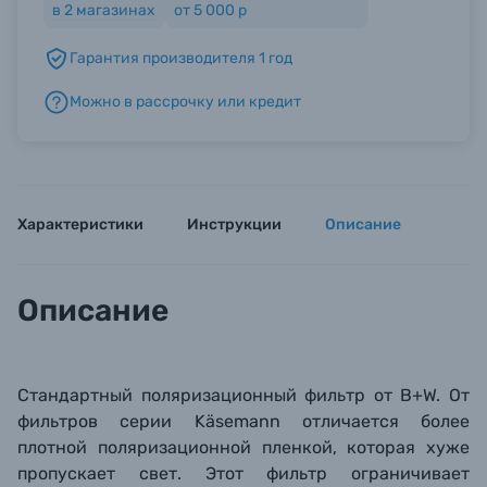
в
2
магазинах
от 5 000 р
Гарантия производителя 1 год
Б/У фототехника (Комиссионные товары)
Можно в рассрочку или кредит
Уценённые товары
Характеристики
Инструкции
Описание
Описание
Стандартный поляризационный фильтр от B+W. От
фильтров серии Käsemann отличается более
плотной поляризационной пленкой, которая хуже
пропускает свет. Этот фильтр ограничивает