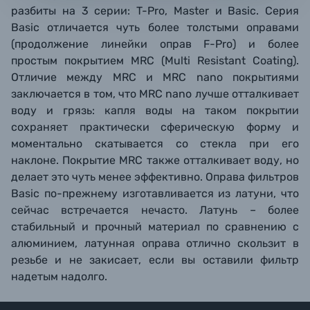
разбиты на 3 серии: T-Pro, Master и Basic. Серия
Basic отличается чуть более толстыми оправами
(продолжение линейки оправ F-Pro) и более
простым покрытием MRC (Multi Resistant Coating).
Отличие между MRC и MRC nano покрытиями
заключается в том, что MRC nano лучше отталкивает
воду и грязь: капля воды на таком покрытии
сохраняет практически сферическую форму и
моментально скатывается со стекла при его
наклоне. Покрытие MRC также отталкивает воду, но
делает это чуть менее эффективно. Оправа фильтров
Basic по-прежнему изготавливается из латуни, что
сейчас встречается нечасто. Латунь – более
стабильный и прочный материал по сравнению с
алюминием, латунная оправа отлично скользит в
резьбе и не закисает, если вы оставили фильтр
надетым надолго.