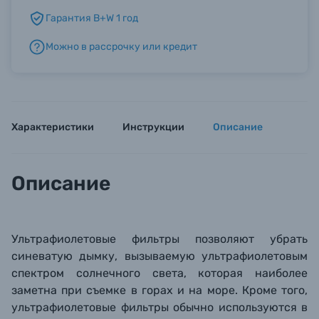
Гарантия B+W 1 год
Б/У фототехника (Комиссионные товары)
Можно в рассрочку или кредит
Уценённые товары
Характеристики
Инструкции
Описание
Описание
Ультрафиолетовые фильтры позволяют убрать
синеватую дымку, вызываемую ультрафиолетовым
спектром солнечного света, которая наиболее
заметна при съемке в горах и на море. Кроме того,
ультрафиолетовые фильтры обычно используются в