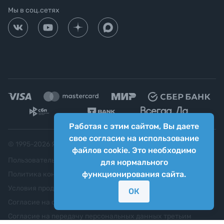
Мы в соц.сетях
Работая с этим сайтом, Вы даете
свое согласие на использование
© 1995-
2026
Яркий фотомаркет ("Яркий Мир")
файлов cookie. Это необходимо
Пользовательское соглашение
для нормального
функционирования сайта.
Политика конфиденциальности
Условия продажи
ОК
Согласие на обработку персональных данных
Согласие на передачу персональных данных третьим