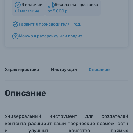
В наличии
Бесплатная доставка
в
1
магазине
от 5 000 р
Б/У фототехника (Комиссионные товары)
Гарантия производителя 1 год.
Уценённые товары
Можно в рассрочку или кредит
Характеристики
Инструкции
Описание
Описание
Универсальный инструмент для создателей
контента расширит ваши творческие возможности
и улучшит качество прямых