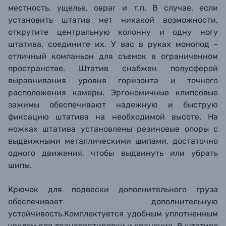
местность, ущелье, овраг и т.п. В случае, если
установить штатив нет никакой возможности,
открутите центральную колонну и одну ногу
штатива, соедините их. У вас в руках монопод -
отличный компаньон для съемок в ограниченном
пространстве. Штатив снабжен полусферой
выравнивания уровня горизонта и точного
расположения камеры. Эргономичные клипсовые
зажимы обеспечивают надежную и быструю
фиксацию штатива на необходимой высоте. На
ножках штатива установлены резиновые опоры с
выдвижными металлическими шипами, достаточно
одного движения, чтобы выдвинуть или убрать
шипы.
Крючок для подвески дополнительного груза
обеспечивает дополнительную
устойчивость.Комплектуется удобным уплотненным
чехлом для транспортировки и хранения. В штативе