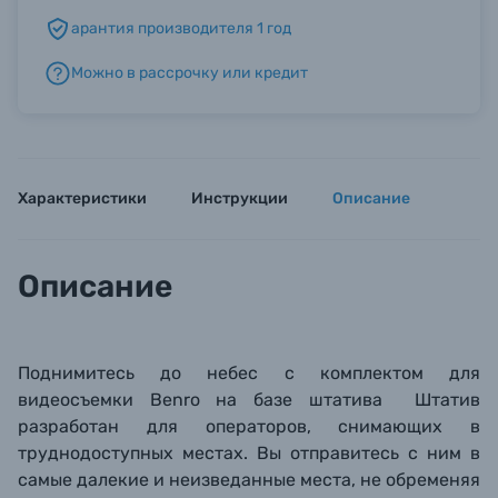
арантия производителя 1 год
Б/У фототехника (Комиссионные товары)
Можно в рассрочку или кредит
Уценённые товары
Характеристики
Инструкции
Описание
Описание
Поднимитесь до небес с комплектом для
видеосъемки Benro на базе штатива
Штатив
разработан для операторов, снимающих в
труднодоступных местах.
Вы отправитесь с ним в
самые далекие и неизведанные места, не обременяя