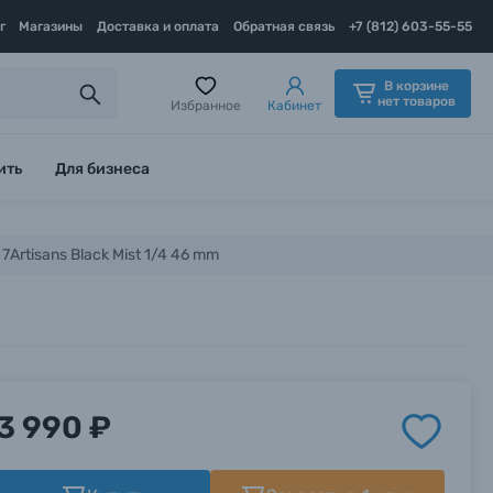
г
Магазины
Доставка и оплата
Обратная связь
+7 (812) 603-55-55
В корзине
нет товаров
Избранное
Кабинет
ить
Для бизнеса
Artisans Black Mist 1/4 46 mm
3 990 ₽