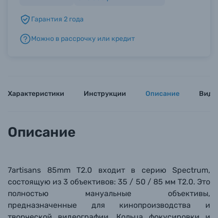
Гарантия 2 года
Б/У фототехника (Комиссионные товары)
Можно в рассрочку или кредит
Уценённые товары
Характеристики
Инструкции
Описание
Виде
Описание
7artisans 8
5mm T2.0 входит в серию Spectrum,
состоящую из 3 объективов: 35 / 50 / 85 мм T2.0. Это
полностью мануальные объективы,
предназначенные для кинопроизводства и
творческой видеографии. Кольца фокусировки и