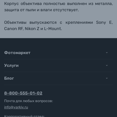
Корпус объектива полностью выполнен из металла,
защита от пыли и влаги отсутствует.
Объективы выпускаются с креплениями Sony E,
Canon RF, Nikon Z и L-Mount.
Фотомаркет
Услуги
Блог
8-800-555-01-02
Почта для любых вопросов:
info@yarkiy.ru
Корпоративный отдел: