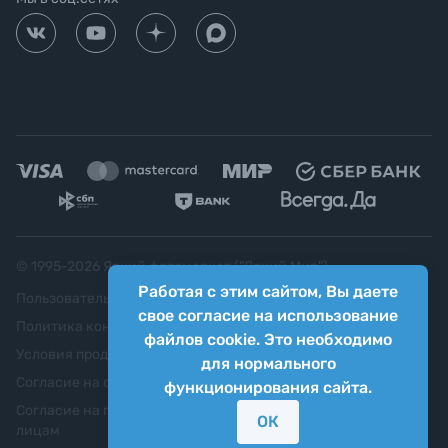
© 1995-
2026
Яркий фотомаркет ("Яркий Мир")
Работая с этим сайтом, Вы даете
Пользовательское соглашение
свое согласие на использование
Политика конфиденциальности
файлов cookie. Это необходимо
Условия продажи
для нормального
Согласие на обработку персональных данных
функционирования сайта.
Согласие на передачу персональных данных третьим
ОК
лицам