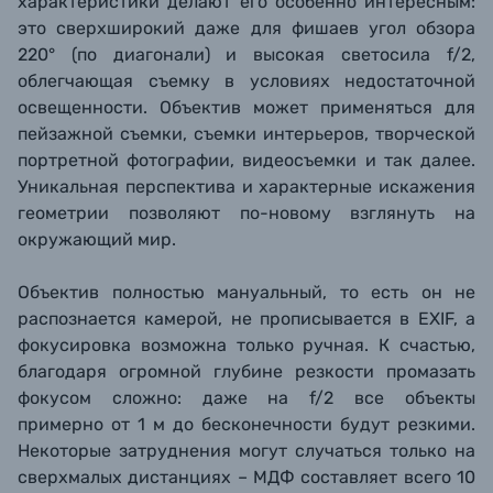
характеристики делают его особенно интересным:
это сверхширокий даже для фишаев угол обзора
220° (по диагонали) и высокая светосила f/2,
облегчающая съемку в условиях недостаточной
освещенности. Объектив может применяться для
пейзажной съемки, съемки интерьеров, творческой
портретной фотографии, видеосъемки и так далее.
Уникальная перспектива и характерные искажения
геометрии позволяют по-новому взглянуть на
окружающий мир.
Объектив полностью мануальный, то есть он не
распознается камерой, не прописывается в EXIF, а
фокусировка возможна только ручная. К счастью,
благодаря огромной глубине резкости промазать
фокусом сложно: даже на f/2
все объекты
примерно от 1 м до бесконечности будут резкими.
Н
екоторые затруднения могут случаться только на
сверхмалых дистанциях – МДФ составляет всего 10