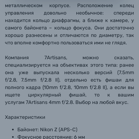
металлическом корпусе. Расположение колец
управления довольно необычное: спереди
находится кольцо диафрагмы, а ближе к камере, у
самого байонета – кольцо фокуса. Они достаточно
хорошо разнесены и отличаются по диаметру, так
что вполне комфортно пользоваться ими не глядя.
Компания 7Artisans, можно сказать,
специализируется на объективах этого типа: ранее
она уже выпускала несколько версий (
7.5mm
f/2.8, 7.5mm f/2.8 II), отдельно есть фишаи для
полного кадра (10mm f/2.8, 10mm f/2.8 II), а если вы
ищете циркулярный фишай, то к вашим
услугам 7Artisans 4mm f/2.8. Выбор на любой вкус.
Характеристики
Байонет:
Nikon Z (APS-C)
Фокусное расстояние:
6 мм