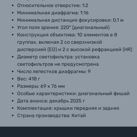
Относительное отверстие:
1:2
Минимальная диафрагма:
1:16
Минимальная дистанция фокусировки:
0.1 м
Угол поля зрения:
220° (диагональный)
Конструкция объектива:
10 элементов в 8
группах, включая 2 со сверхнизкой
дисперсией (ED) и 2 с высокой рефракцией (HR)
Диаметр светофильтра:
установка
светофильтров не предусмотрена
Число лепестков диафрагмы:
9
Вес:
418 г
Размеры:
69 х 76 мм
Особые характеристики:
диагональный фишай
Дата анонса:
декабрь 2025 г
Комплектация:
крышки передняя и задняя
Страна производства:
Китай