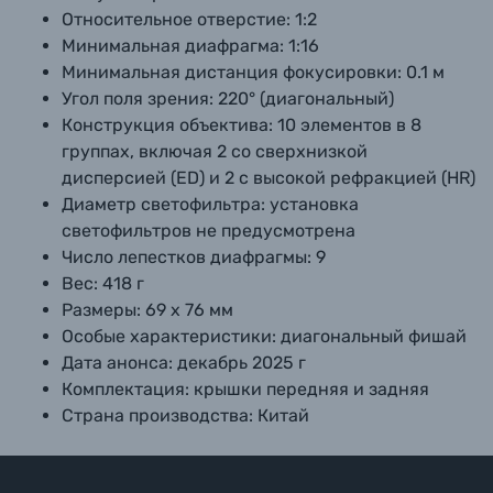
Относительное отверстие:
1:2
Минимальная диафрагма:
1:16
Минимальная дистанция фокусировки:
0.1 м
Угол поля зрения:
220° (диагональный)
Конструкция объектива:
10 элементов в 8
группах, включая 2 со сверхнизкой
дисперсией (ED) и 2 с высокой рефракцией (HR)
Диаметр светофильтра:
установка
светофильтров не предусмотрена
Число лепестков диафрагмы:
9
Вес:
418 г
Размеры:
69 х 76 мм
Особые характеристики:
диагональный фишай
Дата анонса:
декабрь 2025 г
Комплектация:
крышки передняя и задняя
Страна производства:
Китай