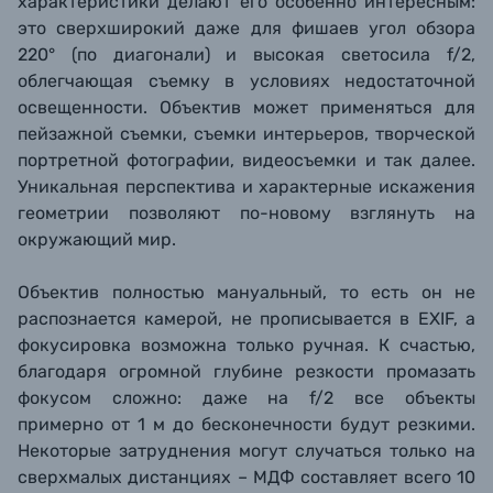
характеристики делают его особенно интересным:
это сверхширокий даже для фишаев угол обзора
220° (по диагонали) и высокая светосила f/2,
облегчающая съемку в условиях недостаточной
освещенности. Объектив может применяться для
пейзажной съемки, съемки интерьеров, творческой
портретной фотографии, видеосъемки и так далее.
Уникальная перспектива и характерные искажения
геометрии позволяют по-новому взглянуть на
окружающий мир.
Объектив полностью мануальный, то есть он не
распознается камерой, не прописывается в EXIF, а
фокусировка возможна только ручная. К счастью,
благодаря огромной глубине резкости промазать
фокусом сложно: даже на f/2
все объекты
примерно от 1 м до бесконечности будут резкими.
Н
екоторые затруднения могут случаться только на
сверхмалых дистанциях – МДФ составляет всего 10