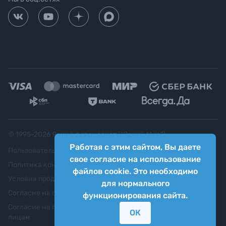
© 1995-
2026
Яркий фотомаркет ("Яркий Мир")
Работая с этим сайтом, Вы даете
Пользовательское соглашение
свое согласие на использование
Политика конфиденциальности
файлов cookie. Это необходимо
Условия продажи
для нормального
Согласие на обработку персональных данных
функционирования сайта.
Согласие на передачу персональных данных третьим
ОК
лицам