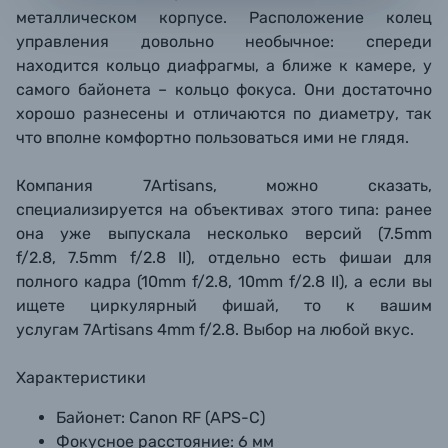
металлическом корпусе. Расположение колец
управления довольно необычное: спереди
находится кольцо диафрагмы, а ближе к камере, у
самого байонета – кольцо фокуса. Они достаточно
хорошо разнесены и отличаются по диаметру, так
что вполне комфортно пользоваться ими не глядя.
Компания 7Artisans, можно сказать,
специализируется на объективах этого типа: ранее
она уже выпускала несколько версий (
7.5mm
f/2.8, 7.5mm f/2.8 II), отдельно есть фишаи для
полного кадра (10mm f/2.8, 10mm f/2.8 II), а если вы
ищете циркулярный фишай, то к вашим
услугам 7Artisans 4mm f/2.8. Выбор на любой вкус.
Характеристики
Байонет:
Canon RF (APS-C)
Фокусное расстояние:
6 мм