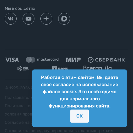
Мы в соц.сетях
Работая с этим сайтом, Вы даете
свое согласие на использование
© 1995-
2026
Яркий фотомаркет ("Яркий Мир")
файлов cookie. Это необходимо
Пользовательское соглашение
для нормального
функционирования сайта.
Политика конфиденциальности
Условия продажи
ОК
Согласие на обработку персональных данных
Согласие на передачу персональных данных третьим