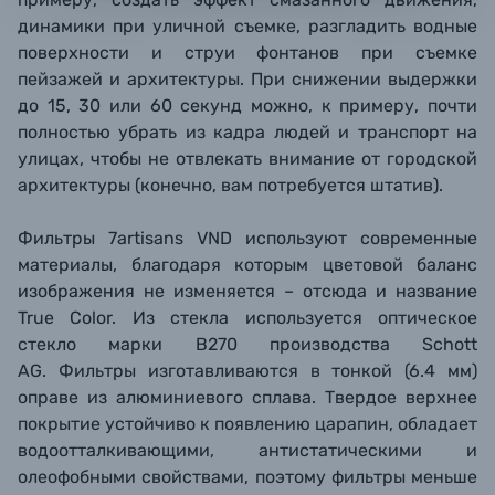
динамики при уличной съемке, разгладить водные
поверхности и струи фонтанов при съемке
пейзажей и архитектуры. При снижении выдержки
до 15, 30 или 60 секунд можно, к примеру, почти
полностью убрать из кадра людей и транспорт на
улицах, чтобы не отвлекать внимание от городской
архитектуры (конечно, вам потребуется штатив).
Фильтры 7artisans VND используют современные
материалы, благодаря которым цветовой баланс
изображения не изменяется – отсюда и название
True Color. Из стекла используется оптическое
стекло марки B270 производства Schott
AG. Фильтры изготавливаются в тонкой (6.4 мм)
оправе из алюминиевого сплава. Твердое верхнее
покрытие устойчиво к появлению царапин, обладает
водоотталкивающими, антистатическими и
олеофобными свойствами, поэтому фильтры меньше