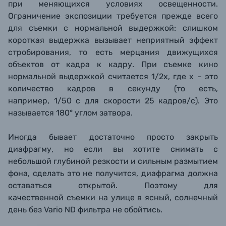
при меняющихся условиях освещенности.
Ограничение экспозиции требуется прежде всего
для съемки с нормальной выдержкой: слишком
короткая
выдержка
вызывает неприятный эффект
стробирования, то есть мерцания движущихся
объектов от кадра к кадру
. При съемке кино
нормальной выдержкой считается 1/2х, где х – это
количество кадров в секунду (то есть,
например, 1/50 с для скорости 25 кадров/с). Это
называется 180° углом затвора.
Иногда бывает достаточно просто закрыть
диафрагму, но если вы хотите снимать с
небольшой глубиной резкости и сильным размытием
фона, сделать это не получится, диафрагма должна
оставаться открытой. Поэтому для
качественной съемки на улице в ясный, солнечный
день без Vario ND фильтра не обойтись.