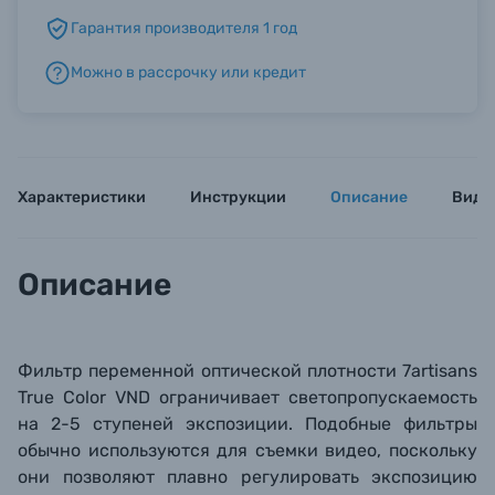
Гарантия производителя 1 год
Б/У фототехника (Комиссионные товары)
Можно в рассрочку или кредит
Уценённые товары
Характеристики
Инструкции
Описание
Виде
Описание
Фильтр переменной оптической плотности
7artisans
True Color VND
ограничивает светопропускаемость
на 2-5 ступеней экспозиции. Подобные фильтры
обычно используются для съемки видео, поскольку
они позволяют плавно регулировать экспозицию