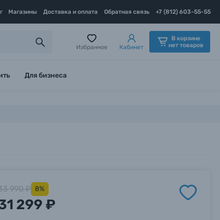
г
Магазины
Доставка и оплата
Обратная связь
+7 (812) 603-55-55
В корзине
нет товаров
Избранное
Кабинет
ить
Для бизнеса
33 990 ₽
8%
31 299 ₽