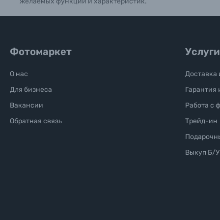
желаемых функций и характеристик.
Фотомаркет
Услуги
О нас
Доставка 
Для бизнеса
Гарантия 
Вакансии
Работа с 
Обратная связь
Трейд-ин
Подарочн
Выкуп Б/У