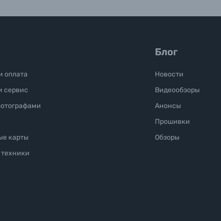
Блог
и оплата
Новости
и сервис
Видеообзоры
фотографами
Анонсы
Прошивки
ые карты
Обзоры
 техники