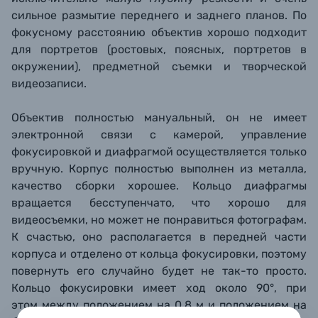
сильное
размытие переднего и заднего планов. По
фокусному расстоянию объектив хорошо подходит
для портретов (ростовых, поясных, портретов в
окружении
), предметной съемки и творческой
вид
еозаписи.
Объектив полностью мануальный, он не имеет
электронной связи с камерой, управление
фокусировкой и диафрагмой осуществляется только
вручную. Корпус полностью выполнен из металла,
качество сборки хорошее. Кольцо диафрагмы
вращается бесступенчато, что хорошо для
видеосъемки, но может не понравиться фотографам.
К счастью, оно располагается в передней части
корпуса и отделено от кольца фокусировки, поэтому
повернуть его случайно будет не так-то просто.
Кольцо фокусировки имеет ход около 90°, при
этом между положением на 0.8 м и положением на