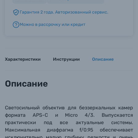
Гарантия 2 года. Авторизованный сервис.
Б/У фототехника (Комиссионные товары)
Можно в рассрочку или кредит
Уценённые товары
Характеристики
Инструкции
Описание
Описание
Светосильный объектив для беззеркальных камер
формата APS-C и Micro 4/3. Выпускается
практически под все актуальные системы.
Максимальная диафрагма f/0.95 обеспечивает
исключительно малую глубину резкости и очень