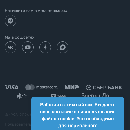
Напишите нам в мессенджерах:
Мы в соц.сетях
Работая с этим сайтом, Вы даете
свое согласие на использование
© 1995-
2026
Яркий фотомаркет ("Яркий Мир")
файлов cookie. Это необходимо
Пользовательское соглашение
для нормального