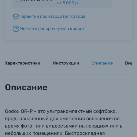
от 5 000 р
Гарантия производителя 2 года
Б/У фототехника (Комиссионные товары)
Можно в рассрочку или кредит
Уценённые товары
Характеристики
Инструкции
Описание
Виде
Описание
Godox QR-P - это ультракомпактный софтбокс,
предназначенный для смягчения освещения во
время фото- или видеосъемки на локациях или в
небольших помещениях. Быстроскладная