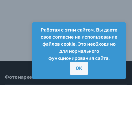
Работая с этим сайтом, Вы даете
свое согласие на использование
файлов cookie. Это необходимо
для нормального
функционирования сайта.
ОК
Фотомаркет
Услуги
Блог
8-800-555-01-02
Почта для любых вопросов: