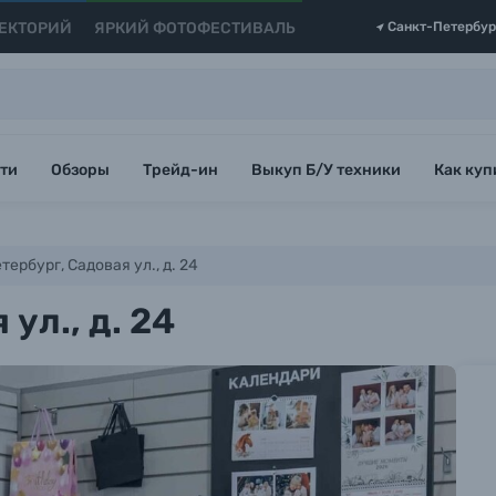
ЕКТОРИЙ
ЯРКИЙ ФОТОФЕСТИВАЛЬ
Санкт-Петербур
ти
Обзоры
Трейд-ин
Выкуп Б/У техники
Как куп
рбург, Садовая ул., д. 24
ул., д. 24