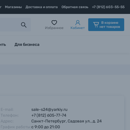
г
Магазины
Доставка и оплата
Обратная связь
+7 (812) 603-55-55
В корзине
нет товаров
Избранное
Кабинет
ить
Для бизнеса
E-mail:
sale-s24@yarkiy.ru
Телефон:
+7 (812) 605-77-74
Адрес:
Санкт-Петербург, Садовая ул., д. 24
График работы:
с 9:00 до 21:00