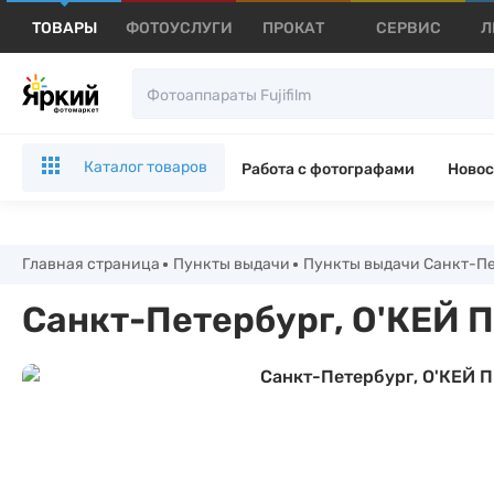
ТОВАРЫ
ФОТОУСЛУГИ
ПРОКАТ
СЕРВИС
Л
Каталог товаров
Работа с фотографами
Новос
Главная страница
Пункты выдачи
Пункты выдачи Санкт-Пет
Санкт-Петербург, О'КЕЙ П