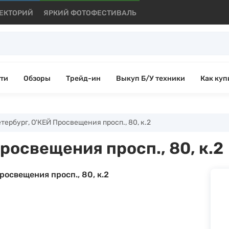
ЕКТОРИЙ
ЯРКИЙ ФОТОФЕСТИВАЛЬ
ти
Обзоры
Трейд-ин
Выкуп Б/У техники
Как куп
ербург, О'КЕЙ Просвещения просп., 80, к.2
росвещения просп., 80, к.2