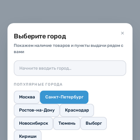
Б/У фототехника (Комиссионные товары)
Выберите город
Уценённые товары
Покажем наличие товаров и пункты выдачи рядом с
вами
ПОПУЛЯРНЫЕ ГОРОДА
Москва
Санкт-Петербург
Ростов-на-Дону
Краснодар
Новосибирск
Тюмень
Выборг
Кириши