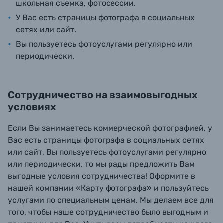
школьная съемка, фотосессии.
У Вас есть страницы фотографа в социальных
Б/У фототехника (Комиссионные товары)
сетях или сайт.
Вы пользуетесь фотоуслугами регулярно или
периодически.
Уценённые товары
Сотрудничество на взаимовыгодных
условиях
Если Вы занимаетесь коммерческой фотографией, у
Вас есть страницы фотографа в социальных сетях
или сайт, Вы пользуетесь фотоуслугами регулярно
или периодически, то мы рады предложить Вам
выгодные условия сотрудничества! Оформите в
нашей компании «Карту фотографа» и пользуйтесь
услугами по специальным ценам. Мы делаем все для
того, чтобы наше сотрудничество было выгодным и